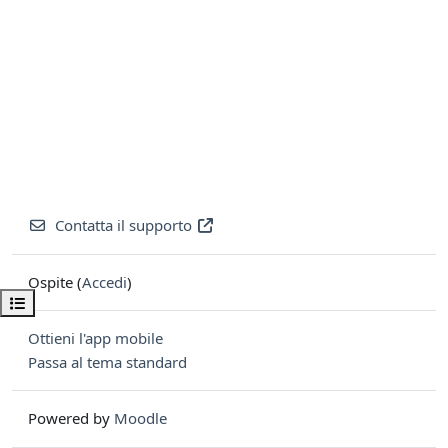
Contatta il supporto
Ospite (
Accedi
)
Apri indice del corso
Ottieni l'app mobile
Passa al tema standard
Powered by
Moodle