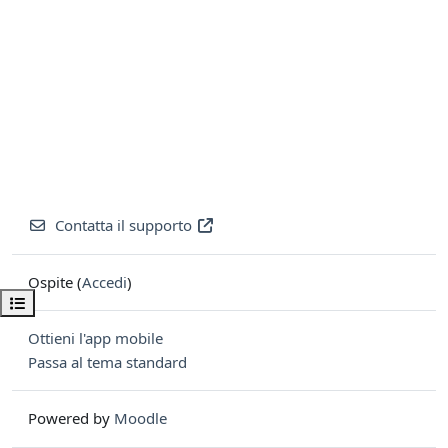
Contatta il supporto
Ospite (
Accedi
)
Apri indice del corso
Ottieni l'app mobile
Passa al tema standard
Powered by
Moodle