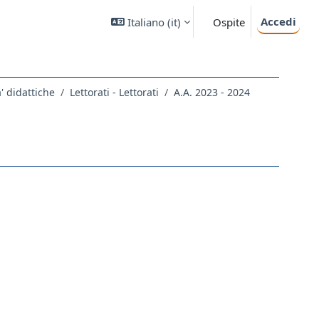
Accedi
Italiano ‎(it)‎
Ospite
a' didattiche
Lettorati - Lettorati
A.A. 2023 - 2024