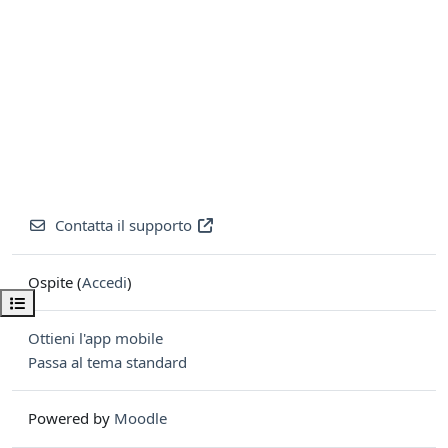
Contatta il supporto
Ospite (
Accedi
)
Apri indice del corso
Ottieni l'app mobile
Passa al tema standard
Powered by
Moodle