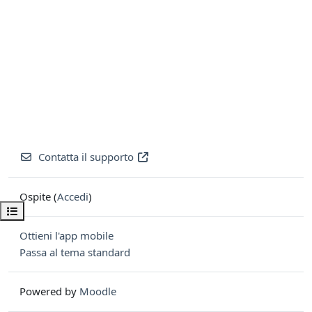
Contatta il supporto
Ospite (
Accedi
)
Apri indice del corso
Ottieni l'app mobile
Passa al tema standard
Powered by
Moodle