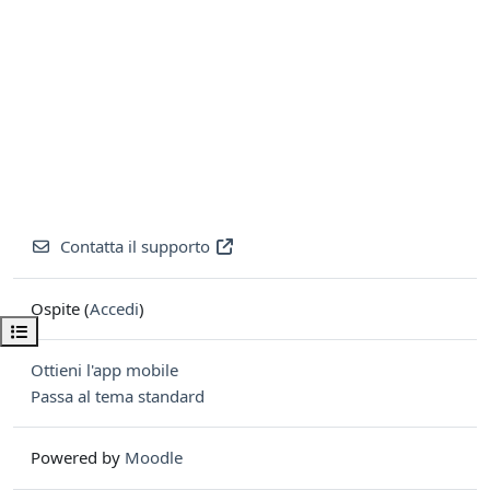
Contatta il supporto
Ospite (
Accedi
)
Apri indice del corso
Ottieni l'app mobile
Passa al tema standard
Powered by
Moodle