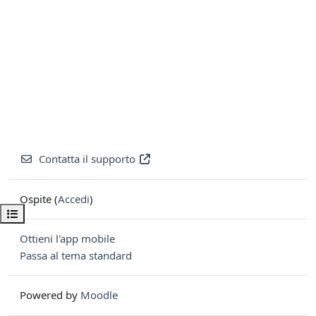
Contatta il supporto
Ospite (
Accedi
)
Apri indice del corso
Ottieni l'app mobile
Passa al tema standard
Powered by
Moodle