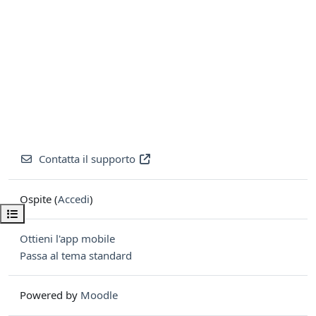
Contatta il supporto
Ospite (
Accedi
)
Apri indice del corso
Ottieni l'app mobile
Passa al tema standard
Powered by
Moodle