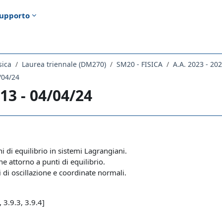
upporto
sica
Laurea triennale (DM270)
SM20 - FISICA
A.A. 2023 - 20
/04/24
13 - 04/04/24
ella sezione
i di equilibrio in sistemi Lagrangiani.
ne attorno a punti di equilibrio.
di oscillazione e coordinate normali.
 3.9.3, 3.9.4]