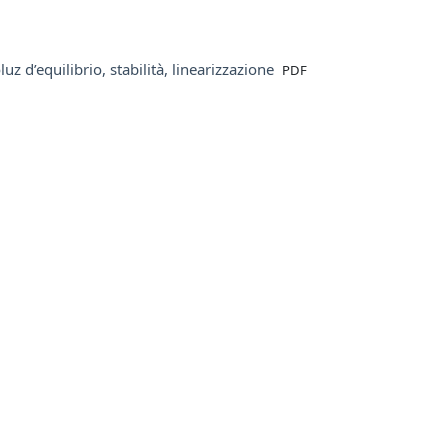
File
luz d’equilibrio, stabilità, linearizzazione
PDF