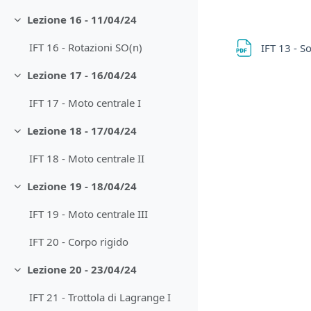
Lezione 16 - 11/04/24
Minimizza
IFT 16 - Rotazioni SO(n)
IFT 13 - So
Lezione 17 - 16/04/24
Minimizza
IFT 17 - Moto centrale I
Lezione 18 - 17/04/24
Minimizza
IFT 18 - Moto centrale II
Lezione 19 - 18/04/24
Minimizza
IFT 19 - Moto centrale III
IFT 20 - Corpo rigido
Lezione 20 - 23/04/24
Minimizza
IFT 21 - Trottola di Lagrange I