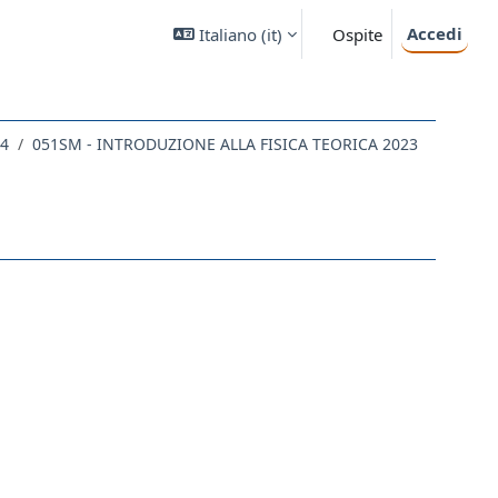
Accedi
Italiano ‎(it)‎
Ospite
24
051SM - INTRODUZIONE ALLA FISICA TEORICA 2023