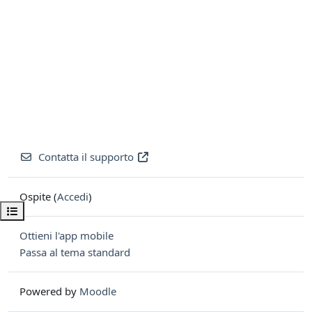
Contatta il supporto
Ospite (
Accedi
)
Apri indice del corso
Ottieni l'app mobile
Passa al tema standard
Powered by
Moodle