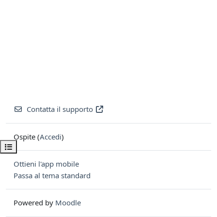
Contatta il supporto
Ospite (
Accedi
)
Apri indice del corso
Ottieni l'app mobile
Passa al tema standard
Powered by
Moodle