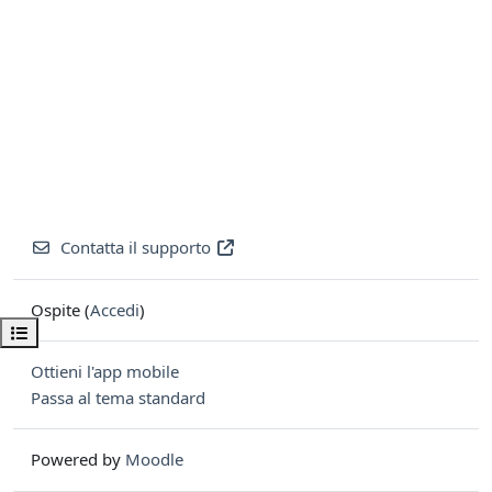
Contatta il supporto
Ospite (
Accedi
)
Apri indice del corso
Ottieni l'app mobile
Passa al tema standard
Powered by
Moodle