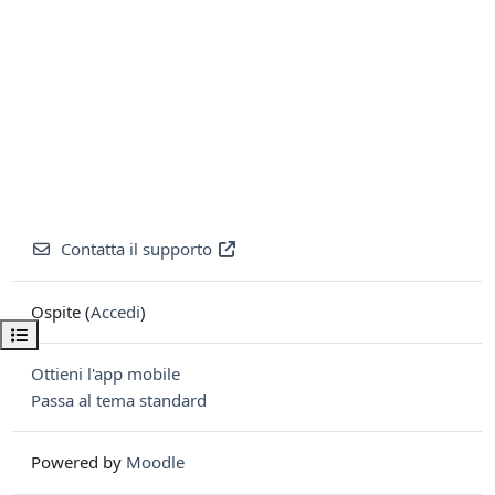
Contatta il supporto
Ospite (
Accedi
)
Apri indice del corso
Ottieni l'app mobile
Passa al tema standard
Powered by
Moodle