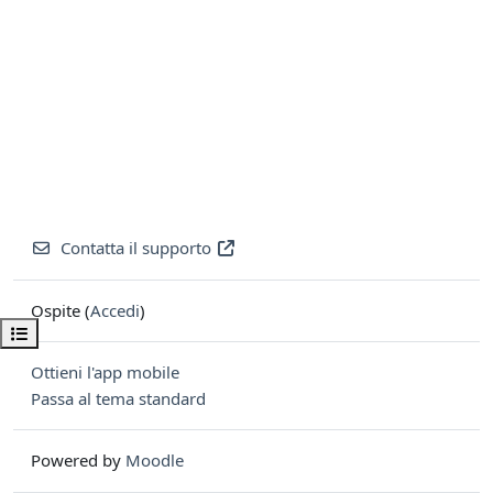
Contatta il supporto
Ospite (
Accedi
)
Apri indice del corso
Ottieni l'app mobile
Passa al tema standard
Powered by
Moodle