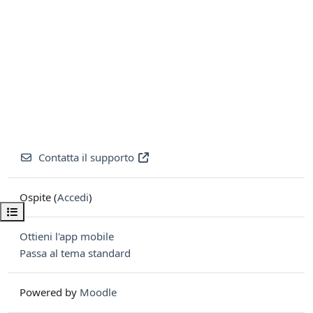
Contatta il supporto
Ospite (
Accedi
)
Apri indice del corso
Ottieni l'app mobile
Passa al tema standard
Powered by
Moodle