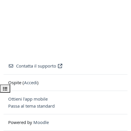
Contatta il supporto
Ospite (
Accedi
)
Apri indice del corso
Ottieni l'app mobile
Passa al tema standard
Powered by
Moodle