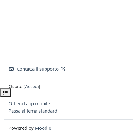
Contatta il supporto
Ospite (
Accedi
)
Apri indice del corso
Ottieni l'app mobile
Passa al tema standard
Powered by
Moodle