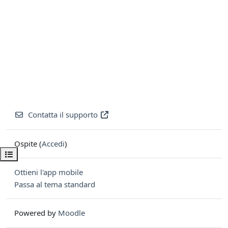
Contatta il supporto
Ospite (
Accedi
)
Apri indice del corso
Ottieni l'app mobile
Passa al tema standard
Powered by
Moodle