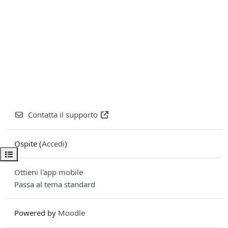
Contatta il supporto
Ospite (
Accedi
)
Apri indice del corso
Ottieni l'app mobile
Passa al tema standard
Powered by
Moodle