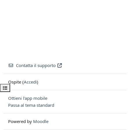
Contatta il supporto
Ospite (
Accedi
)
Apri indice del corso
Ottieni l'app mobile
Passa al tema standard
Powered by
Moodle