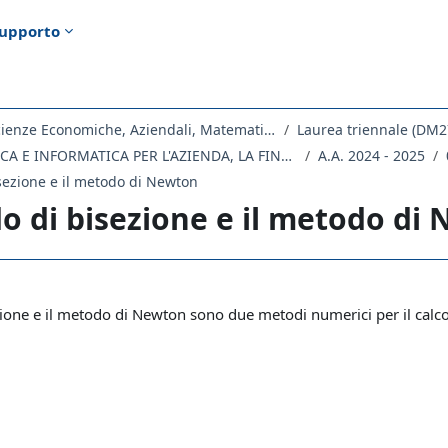
upporto
Dipartimento di Scienze Economiche, Aziendali, Matematiche e Statistiche
Laurea triennale (DM2
EC21 - STATISTICA E INFORMATICA PER L'AZIENDA, LA FINANZA E L'ASSICURAZIONE
A.A. 2024 - 2025
sezione e il metodo di Newton
o di bisezione e il metodo di
ella sezione
ione e il metodo di Newton sono due metodi numerici per il calcolo