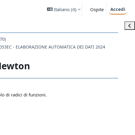
Accedi
Italiano ‎(it)‎
Ospite
Apri
70)
053EC - ELABORAZIONE AUTOMATICA DEI DATI 2024
 Newton
 di radici di funzioni.