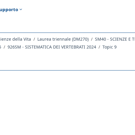
upporto
ienze della Vita
Laurea triennale (DM270)
5
926SM - SISTEMATICA DEI VERTEBRATI 2024
Topic 9
ella sezione