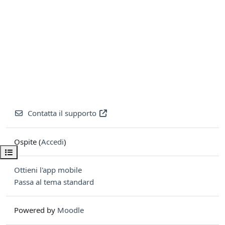
Contatta il supporto
Ospite (
Accedi
)
Apri indice del corso
Ottieni l'app mobile
Passa al tema standard
Powered by
Moodle