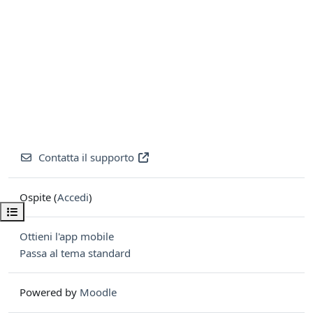
Contatta il supporto
Ospite (
Accedi
)
Apri indice del corso
Ottieni l'app mobile
Passa al tema standard
Powered by
Moodle