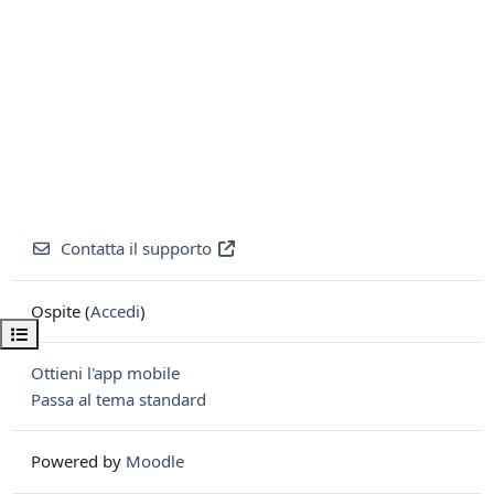
Contatta il supporto
Ospite (
Accedi
)
Apri indice del corso
Ottieni l'app mobile
Passa al tema standard
Powered by
Moodle