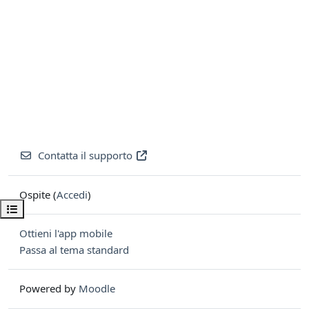
Contatta il supporto
Ospite (
Accedi
)
Apri indice del corso
Ottieni l'app mobile
Passa al tema standard
Powered by
Moodle