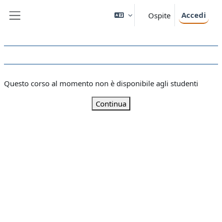
Vai al contenuto principale
Accedi
Ospite
Pannello laterale
Questo corso al momento non è disponibile agli studenti
Continua