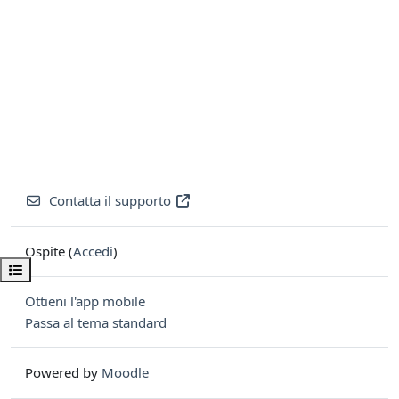
Contatta il supporto
Ospite (
Accedi
)
Apri indice del corso
Ottieni l'app mobile
Passa al tema standard
Powered by
Moodle