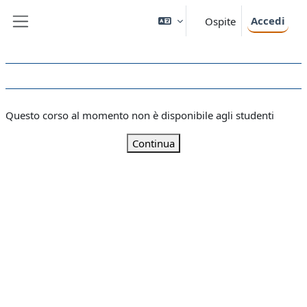
Vai al contenuto principale
Accedi
Ospite
Pannello laterale
Questo corso al momento non è disponibile agli studenti
Continua