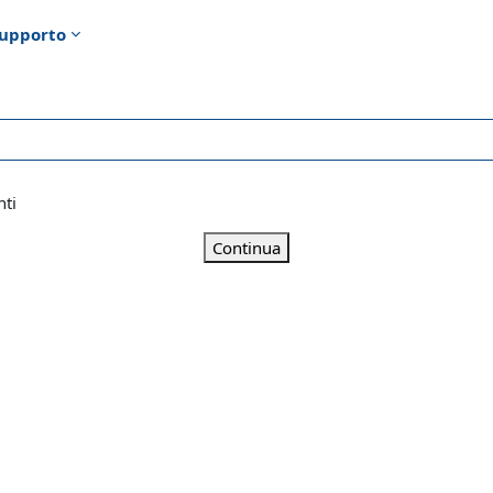
upporto
nti
Continua