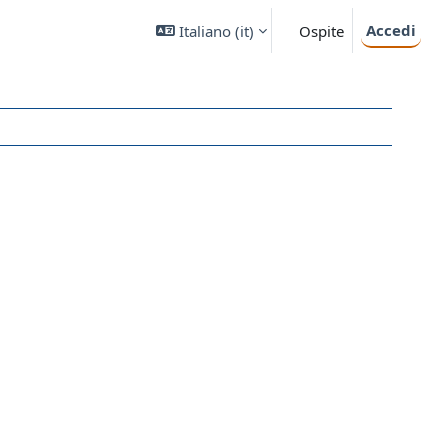
Accedi
Italiano ‎(it)‎
Ospite