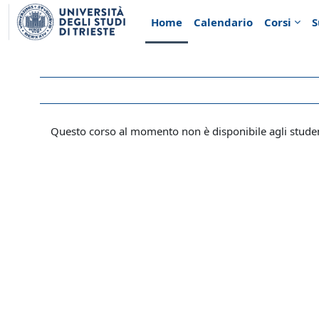
Vai al contenuto principale
Home
Calendario
Corsi
S
Questo corso al momento non è disponibile agli stude