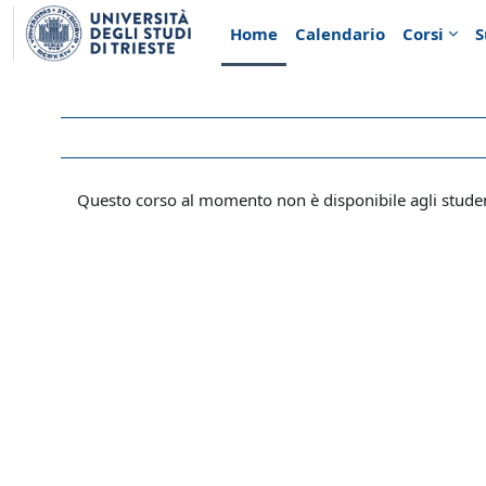
Vai al contenuto principale
Home
Calendario
Corsi
S
Questo corso al momento non è disponibile agli stude