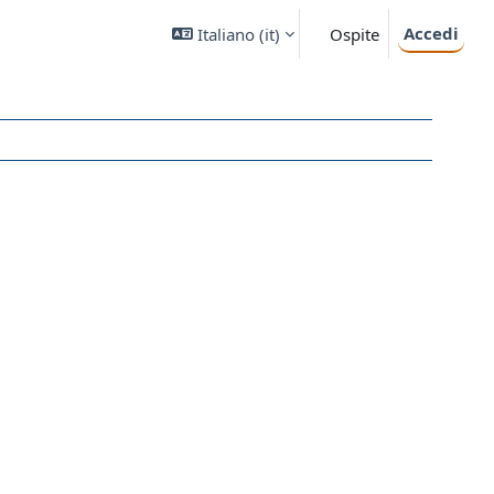
Accedi
Italiano ‎(it)‎
Ospite