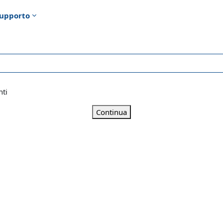
upporto
nti
Continua