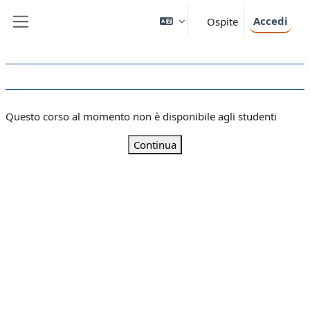
Vai al contenuto principale
Accedi
Ospite
Pannello laterale
Questo corso al momento non è disponibile agli studenti
Continua