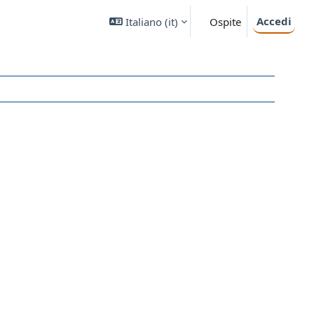
Accedi
Italiano ‎(it)‎
Ospite