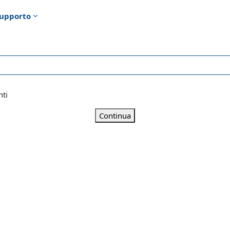
upporto
nti
Continua