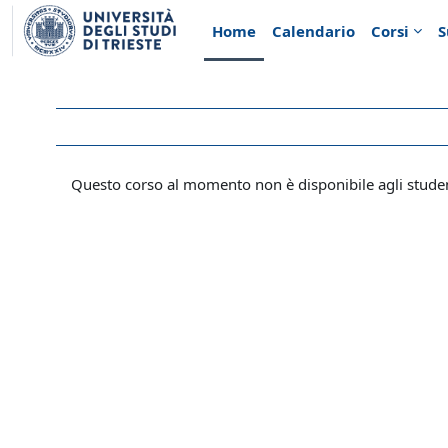
Vai al contenuto principale
Home
Calendario
Corsi
S
Questo corso al momento non è disponibile agli stude