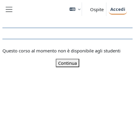
Vai al contenuto principale
Accedi
Ospite
Pannello laterale
Questo corso al momento non è disponibile agli studenti
Continua