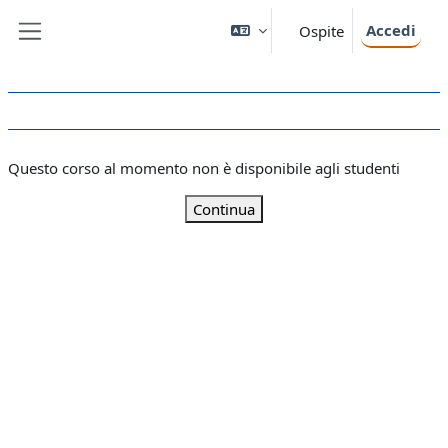
Vai al contenuto principale
Accedi
Ospite
Pannello laterale
Questo corso al momento non è disponibile agli studenti
Continua