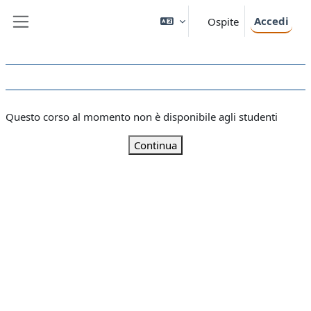
Vai al contenuto principale
Accedi
Ospite
Pannello laterale
Questo corso al momento non è disponibile agli studenti
Continua