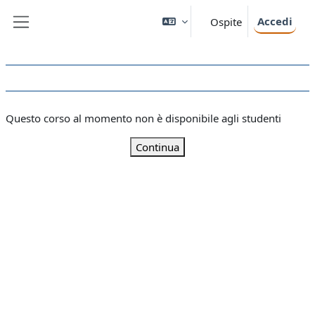
Vai al contenuto principale
Accedi
Ospite
Pannello laterale
Questo corso al momento non è disponibile agli studenti
Continua