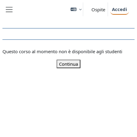
Vai al contenuto principale
Accedi
Ospite
Pannello laterale
Questo corso al momento non è disponibile agli studenti
Continua