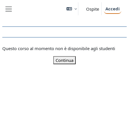
Vai al contenuto principale
Accedi
Ospite
Pannello laterale
Questo corso al momento non è disponibile agli studenti
Continua