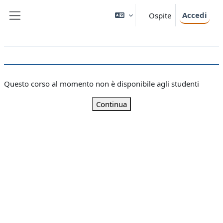
Vai al contenuto principale
Accedi
Ospite
Pannello laterale
Questo corso al momento non è disponibile agli studenti
Continua