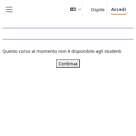
Vai al contenuto principale
Accedi
Ospite
Pannello laterale
Questo corso al momento non è disponibile agli studenti
Continua