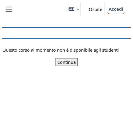
Vai al contenuto principale
Accedi
Ospite
Pannello laterale
Questo corso al momento non è disponibile agli studenti
Continua