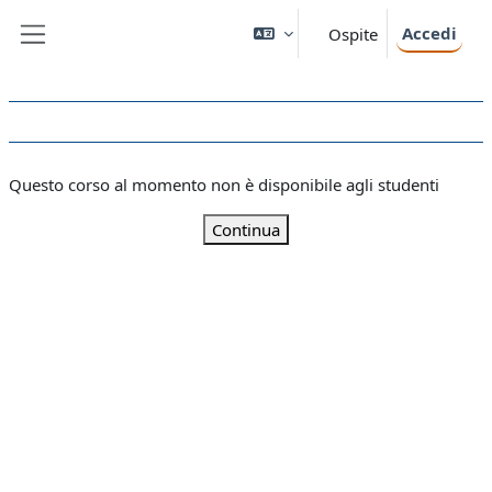
Vai al contenuto principale
Accedi
Ospite
Pannello laterale
Questo corso al momento non è disponibile agli studenti
Continua