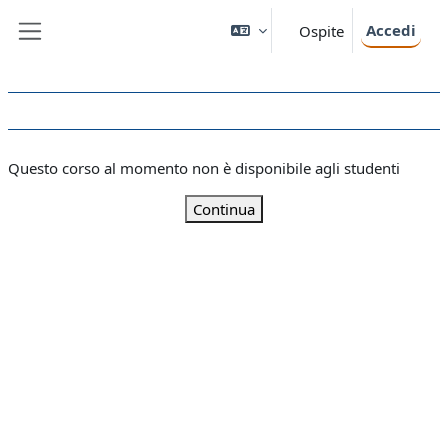
Vai al contenuto principale
Accedi
Ospite
Pannello laterale
Questo corso al momento non è disponibile agli studenti
Continua