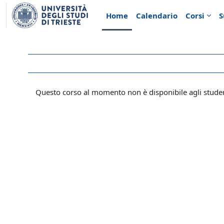
Vai al contenuto principale
Home
Calendario
Corsi
S
Questo corso al momento non è disponibile agli stude