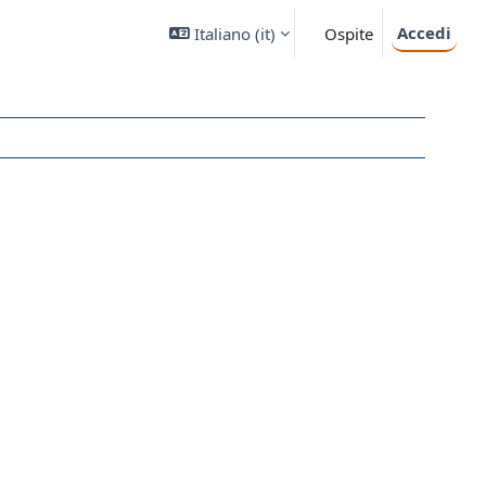
Accedi
Italiano ‎(it)‎
Ospite