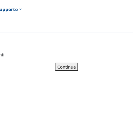
upporto
nti
Continua