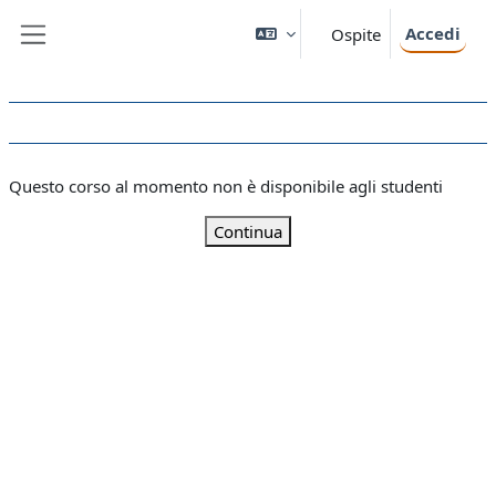
Vai al contenuto principale
Accedi
Ospite
Pannello laterale
Questo corso al momento non è disponibile agli studenti
Continua