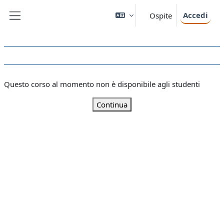
Vai al contenuto principale
Accedi
Ospite
Pannello laterale
Questo corso al momento non è disponibile agli studenti
Continua