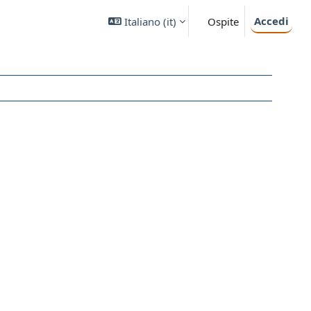
Accedi
Italiano ‎(it)‎
Ospite