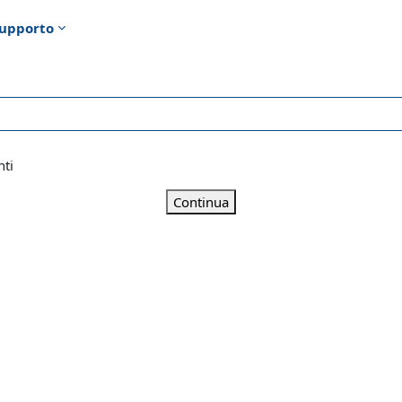
upporto
nti
Continua