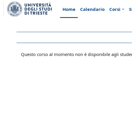
Vai al contenuto principale
Home
Calendario
Corsi
S
Questo corso al momento non è disponibile agli stude