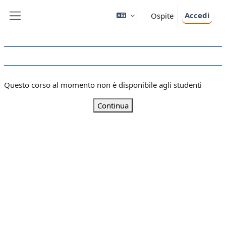
Vai al contenuto principale
Accedi
Ospite
Pannello laterale
Questo corso al momento non è disponibile agli studenti
Continua